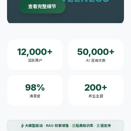
查看完整细节
12,000+
50,000+
活跃用户
AI 咨询次数
98%
200+
满意度
养生主题
bolt
大模型驱动 · RAG 检索增强 · 三经典知识库 · 三语支持