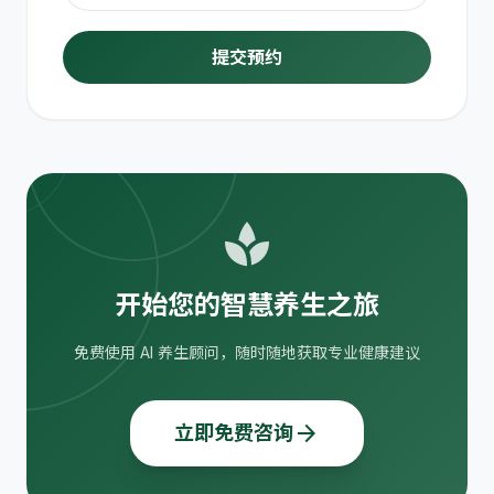
提交预约
spa
开始您的智慧养生之旅
免费使用 AI 养生顾问，随时随地获取专业健康建议
arrow_forward
立即免费咨询