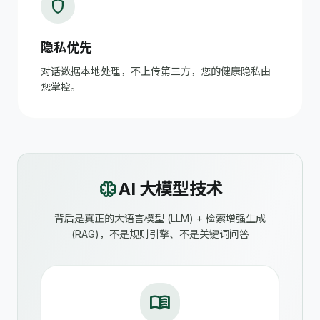
shield
隐私优先
对话数据本地处理，不上传第三方，您的健康隐私由
您掌控。
neurology
AI 大模型技术
背后是真正的大语言模型 (LLM) + 检索增强生成
(RAG)，不是规则引擎、不是关键词问答
menu_book