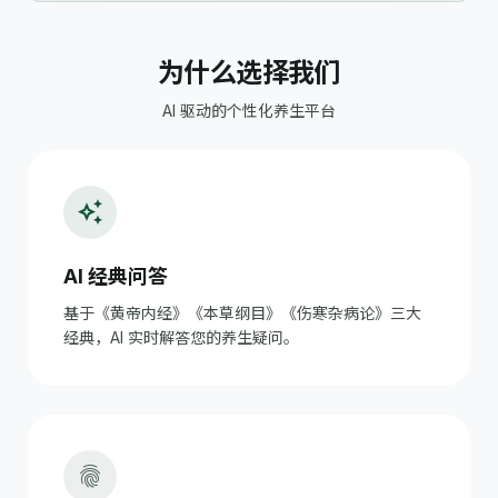
为什么选择我们
AI 驱动的个性化养生平台
auto_awesome
AI 经典问答
基于《黄帝内经》《本草纲目》《伤寒杂病论》三大
经典，AI 实时解答您的养生疑问。
fingerprint