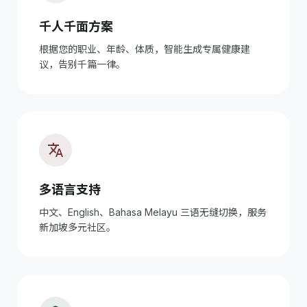
千人千面方案
根据您的职业、年龄、体质，智能生成专属健康建
议，告别千篇一律。
translate
多语言支持
中文、English、Bahasa Melayu 三语无缝切换，服务
新加坡多元社区。