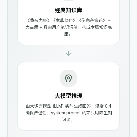
经典知识库
《黄帝内经》《本草纲目》《伤寒杂病论》三
大古籍 + 真实用户笔记沉淀，构成专属知识底
座。
arrow_forward
psychology
大模型推理
由大语言模型 (LLM) 实时生成回答，温度 0.4
确保严谨性，system prompt 约束只用养生知
识源。