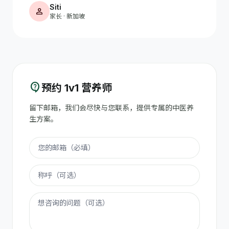
Siti
person
家长 · 新加坡
contact_support
预约 1v1 营养师
留下邮箱，我们会尽快与您联系，提供专属的中医养
生方案。