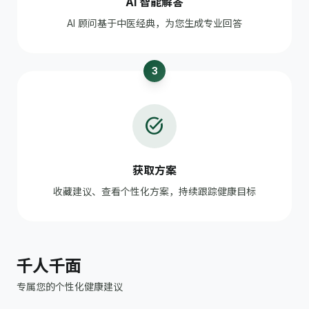
AI 智能解答
AI 顾问基于中医经典，为您生成专业回答
3
task_alt
获取方案
收藏建议、查看个性化方案，持续跟踪健康目标
千人千面
专属您的个性化健康建议