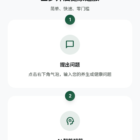
简单、快速、零门槛
1
chat_bubble
提出问题
点击右下角气泡，输入您的养生或健康问题
2
psychology