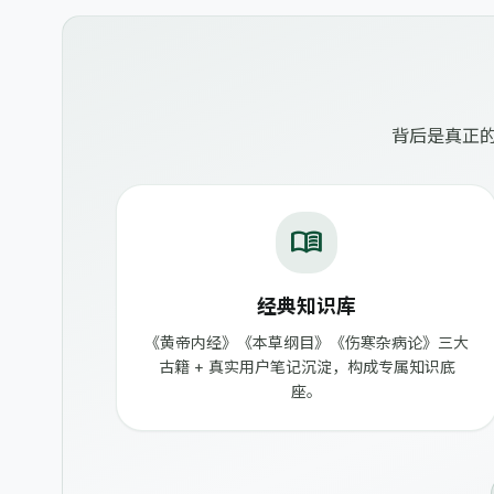
背后是真正的
menu_book
经典知识库
《黄帝内经》《本草纲目》《伤寒杂病论》三大
古籍 + 真实用户笔记沉淀，构成专属知识底
座。