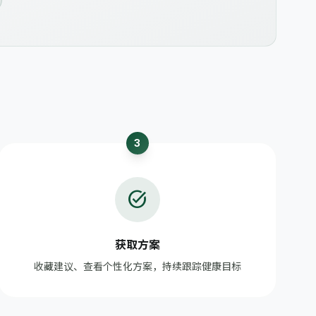
3
task_alt
获取方案
收藏建议、查看个性化方案，持续跟踪健康目标