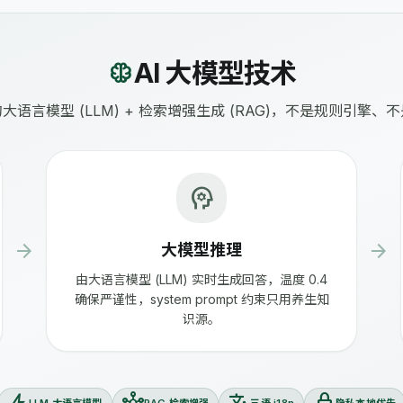
neurology
AI 大模型技术
大语言模型 (LLM) + 检索增强生成 (RAG)，不是规则引擎、
psychology
arrow_forward
arrow_forward
大模型推理
由大语言模型 (LLM) 实时生成回答，温度 0.4
确保严谨性，system prompt 约束只用养生知
识源。