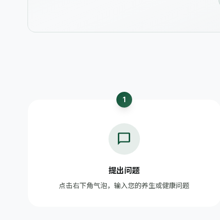
1
chat_bubble
提出问题
点击右下角气泡，输入您的养生或健康问题