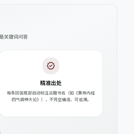
不是关键词问答
verified
精准出处
每条回答尾部自动标注古籍书名（如《黄帝内经
·四气调神大论》），不凭空编造、可追溯。