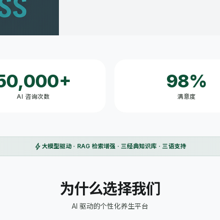
50,000+
98%
AI 咨询次数
满意度
bolt
大模型驱动 · RAG 检索增强 · 三经典知识库 · 三语支持
为什么选择我们
AI 驱动的个性化养生平台