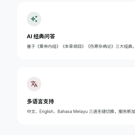
auto_awesome
AI 经典问答
基于《黄帝内经》《本草纲目》《伤寒杂病论》三大经典，
translate
多语言支持
中文、English、Bahasa Melayu 三语无缝切换，服