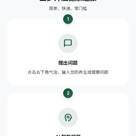
简单、快速、零门槛
1
chat_bubble
提出问题
点击右下角气泡，输入您的养生或健康问题
2
psychology