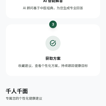
AI 智能解答
AI 顾问基于中医经典，为您生成专业回答
3
task_alt
获取方案
收藏建议、查看个性化方案，持续跟踪健康目标
千人千面
专属您的个性化健康建议