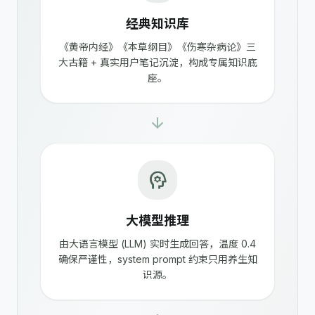
经典知识库
《黄帝内经》《本草纲目》《伤寒杂病论》三
大古籍 + 真实用户笔记沉淀，构成专属知识底
座。
arrow_forward
psychology
大模型推理
由大语言模型 (LLM) 实时生成回答，温度 0.4
确保严谨性，system prompt 约束只用养生知
识源。