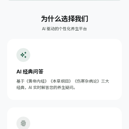
为什么选择我们
AI 驱动的个性化养生平台
auto_awesome
AI 经典问答
基于《黄帝内经》《本草纲目》《伤寒杂病论》三大
经典，AI 实时解答您的养生疑问。
fingerprint