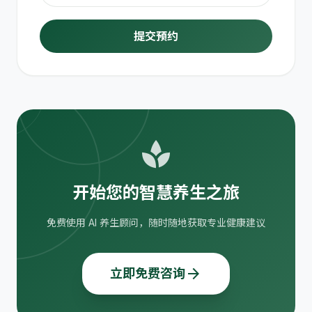
提交预约
spa
开始您的智慧养生之旅
免费使用 AI 养生顾问，随时随地获取专业健康建议
arrow_forward
立即免费咨询