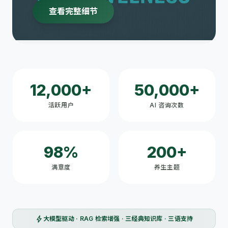
查看完整细节
12,000+
50,000+
活跃用户
AI 咨询次数
98%
200+
满意度
养生主题
bolt
大模型驱动 · RAG 检索增强 · 三经典知识库 · 三语支持