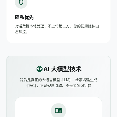
shield
隐私优先
对话数据本地处理，不上传第三方，您的健康隐私由
您掌控。
neurology
AI 大模型技术
背后是真正的大语言模型 (LLM) + 检索增强生成
(RAG)，不是规则引擎、不是关键词问答
menu_book