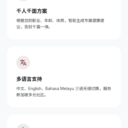
千人千面方案
根据您的职业、年龄、体质，智能生成专属健康建
议，告别千篇一律。
translate
多语言支持
中文、English、Bahasa Melayu 三语无缝切换，服务
新加坡多元社区。