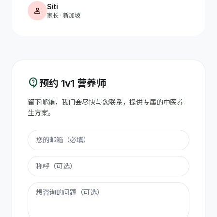
Siti
person
家长 · 新加坡
contact_support
预约 1v1 营养师
留下邮箱，我们会尽快与您联系，提供专属的中医养
生方案。